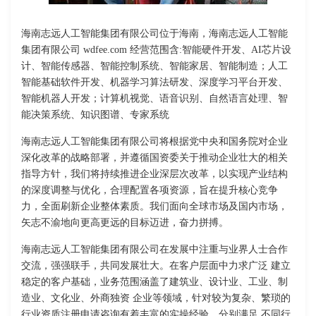
海南志远人工智能集团有限公司位于海南，海南志远人工智能
集团有限公司 wdfee.com 经营范围含:智能硬件开发、AI芯片设
计、智能传感器、智能控制系统、智能家居、智能制造；人工
智能基础软件开发、机器学习算法研发、深度学习平台开发、
智能机器人开发；计算机视觉、语音识别、自然语言处理、智
能决策系统、知识图谱、专家系统
海南志远人工智能集团有限公司将根据党中央和国务院对企业
深化改革的战略部署，并遵循国资委关于推动企业壮大的相关
指导方针，我们将持续推进企业深层次改革，以实现产业结构
的深度调整与优化，合理配置各项资源，旨在提升核心竞争
力，全面刷新企业整体素质。我们面向全球市场及国内市场，
矢志不渝地向更高更远的目标迈进，奋力拼搏。
海南志远人工智能集团有限公司在发展中注重与业界人士合作
交流，强强联手，共同发展壮大。在客户层面中力求广泛 建立
稳定的客户基础，业务范围涵盖了建筑业、设计业、工业、制
造业、文化业、外商独资 企业等领域，针对较为复杂、繁琐的
行业资质注册申请咨询有着丰富的实操经验，分别满足 不同行