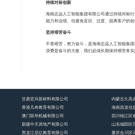
持续对标创新
海南志远人工智能集团有限公司通过持续对标行
能力和业绩。但避免盲目、过度、脱离客户的创
坚持艰苦奋斗
不畏艰苦，努力奋斗，是海南志远人工智能集团
浪费是奋斗的大敌，我们必须长期保持艰苦务实
甘肃宏兴新材料有限公司
内蒙古久高
香港凡奇教育有限公司
海南昌道信
澳门联华机械有限公司
四川锦江区
新疆中天房地产有限公司
山东城阳区
黑龙江尼亿教育有限公司
重庆合川区