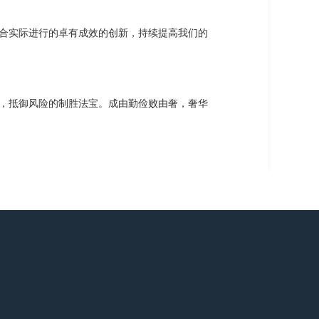
合实际进行的卓有成效的创新，持续提高我们的
，抵御风险的制胜法宝。成由勤俭败由奢，奢华